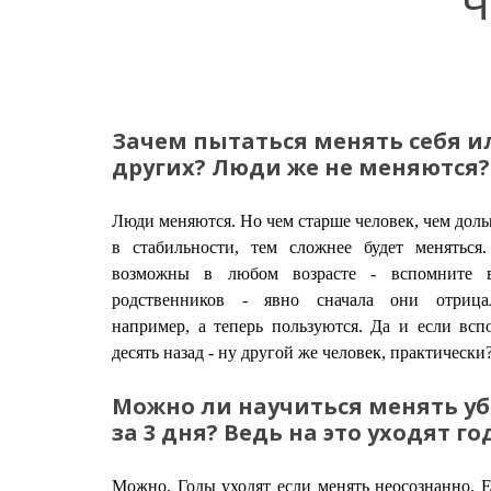
Ч
Зачем пытаться менять себя и
других? Люди же не меняются?
Люди меняются. Но чем старше человек, чем доль
в стабильности, тем сложнее будет меняться
возможны в любом возрасте - вспомните 
родственников - явно сначала они отрица
например, а теперь пользуются. Да и если всп
десять назад - ну другой же человек, практически
Можно ли научиться менять у
за 3 дня? Ведь на это уходят г
Можно. Годы уходят если менять неосознанно. Е