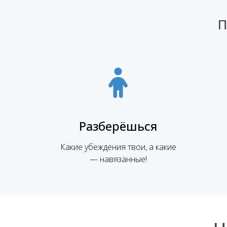
П
Разберёшься
Какие убеждения твои, а какие
— навязанные!