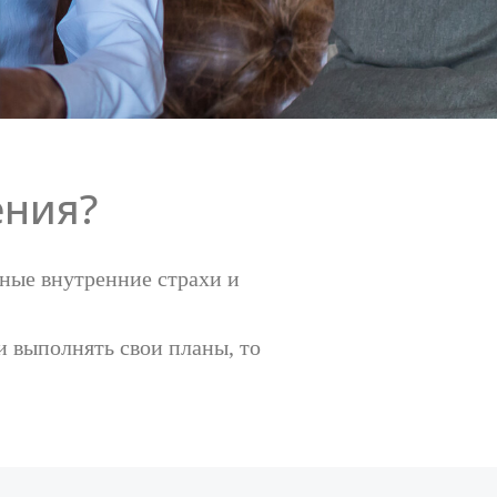
ения?
нные внутренние страхи и
и выполнять свои планы, то