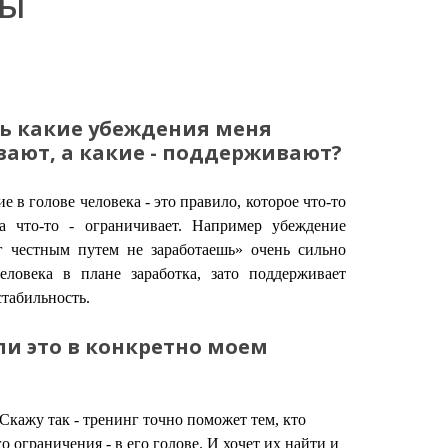
сы
ь какие убеждения меня
ают, а какие - поддерживают?
 в голове человека - это правило, которое что-то
 а что-то - ограничивает. Например убеждение
г честным путем не заработаешь» очень сильно
еловека в плане заработка, зато поддерживает
стабильность.
и это в конкретно моем
Скажу так - тренинг точно поможет тем, кто
го ограничения - в его голове. И хочет их найти и