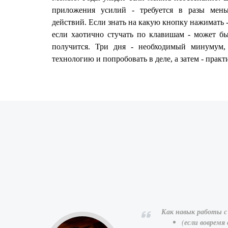
приложения усилий - требуется в разы мень
действий. Если знать на какую кнопку нажимать - 
если хаотично стучать по клавишам - может бы
получится. Три дня - необходимый минумум,
технологию и попробовать в деле, а затем - практ
страстность.
Как навык работы с
, но и
(если вовремя