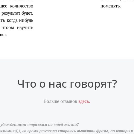
шее количество
поменять.
результат будет,
ть когда-нибудь
 чтобы изучить
ика.
Что о нас говорят?
Больше отзывов
здесь.
 убеждениями отразился на моей жизни?
 вспомню))), во время разговора стараюсь выявлять фразы, по котор