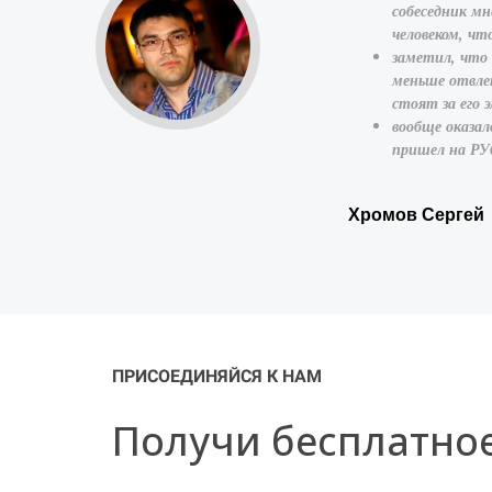
 общением)
собеседник мн
человеком, ч
заметил, что 
меньше отвлек
стоят за его 
вообще оказал
пришел на РУ
Хромов Сергей
ПРИСОЕДИНЯЙСЯ К НАМ
Получи бесплатно