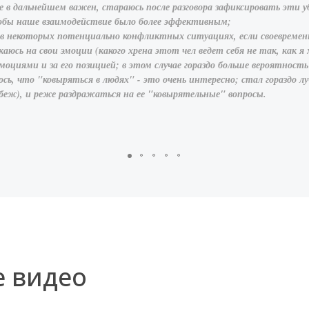
е в дальнейшем важен, стараюсь после разговора зафиксировать эти у
тобы наше взаимодействие было более эффективным;
в некоторых потенциально конфликтных ситуациях, если своевременн
аюсь на свои эмоции (какого хрена этот чел ведет себя не так, как я
эмоциями и за его позицией; в этом случае гораздо больше вероятнос
ось, что "ковыряться в людях" - это очень интересно; стал гораздо 
беж), и реже раздражаться на ее "ковырятельные" вопросы.
е видео