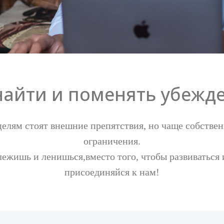
найти и поменять убежд
целям стоят внешние препятствия, но чаще собстве
ограничения.
 лежишь и ленишься,вместо того, чтобы развиваться 
присоединяйся к нам!