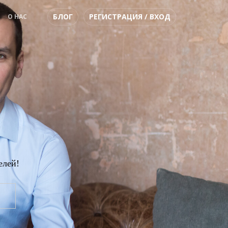
БЛОГ
РЕГИСТРАЦИЯ / ВХОД
О НАС
ов -
елей!