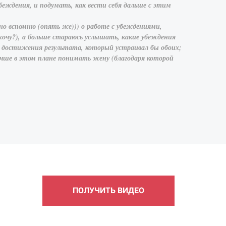
беждения, и подумать, как вести себя дальше с этим
о вспомню (опять же))) о работе с убеждениями,
 хочу?), а больше стараюсь услышать, какие убеждения
ть достижения результата, который устраивал бы обоих;
лучше в этом плане понимать жену (благодаря которой
ПОЛУЧИТЬ ВИДЕО