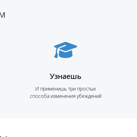
АМ
Узнаешь
И применишь три простых
способа изменения убеждений