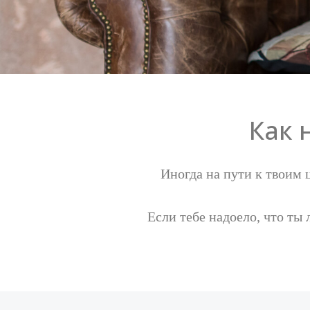
Как 
Иногда на пути к твоим 
Если тебе надоело, что ты
Ссылка на это место страницы:
#1